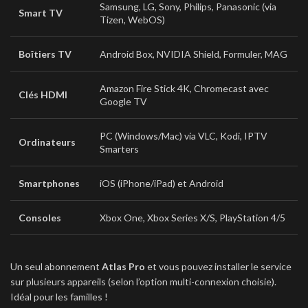
Samsung, LG, Sony, Philips, Panasonic (via
Smart TV
Tizen, WebOS)
Boîtiers TV
Android Box, NVIDIA Shield, Formuler, MAG
Amazon Fire Stick 4K, Chromecast avec
Clés HDMI
Google TV
PC (Windows/Mac) via VLC, Kodi, IPTV
Ordinateurs
Smarters
Smartphones
iOS (iPhone/iPad) et Android
Consoles
Xbox One, Xbox Series X/S, PlayStation 4/5
Un seul abonnement
Atlas Pro
et vous pouvez installer le service
sur plusieurs appareils (selon l’option multi-connexion choisie).
Idéal pour les familles !