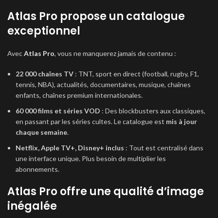
Atlas Pro propose un catalogue
exceptionnel
Avec
Atlas Pro
, vous ne manquerez jamais de contenu :
22 000 chaînes TV
: TNT, sport en direct (football, rugby, F1,
tennis, NBA), actualités, documentaires, musique, chaînes
enfants, chaînes premium internationales.
60 000 films et séries VOD
: Des blockbusters aux classiques,
en passant par les séries cultes. Le catalogue est
mis à jour
chaque semaine
.
Netflix, Apple TV+, Disney+ inclus
: Tout est centralisé dans
une interface unique. Plus besoin de multiplier les
abonnements.
Atlas Pro offre une qualité d’image
inégalée