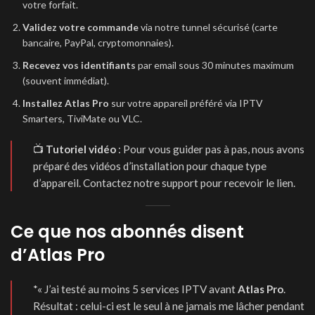
votre forfait.
Validez votre commande
via notre tunnel sécurisé (carte
bancaire, PayPal, cryptomonnaies).
Recevez vos identifiants
par email sous 30 minutes maximum
(souvent immédiat).
Installez Atlas Pro
sur votre appareil préféré via IPTV
Smarters, TiviMate ou VLC.
📺
Tutoriel vidéo
: Pour vous guider pas à pas, nous avons
préparé des vidéos d’installation pour chaque type
d’appareil.
Contactez notre support
pour recevoir le lien.
Ce que nos abonnés disent
d’Atlas Pro
*
« J’ai testé au moins 5 services IPTV avant
Atlas Pro
.
Résultat : celui-ci est le seul à ne jamais me lâcher pendant