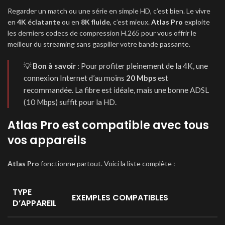
Regarder un match ou une série en simple HD, c’est bien. Le vivre
en
4K éclatante
ou en
8K fluide
, c’est mieux.
Atlas Pro
exploite
les derniers codecs de compression H.265 pour vous offrir le
meilleur du streaming sans gaspiller votre bande passante.
💡
Bon à savoir
: Pour profiter pleinement de la 4K, une
connexion Internet d’au moins
20 Mbps
est
recommandée. La fibre est idéale, mais une bonne ADSL
(10 Mbps) suffit pour la HD.
Atlas Pro est compatible avec tous
vos appareils
Atlas Pro
fonctionne partout. Voici la liste complète :
TYPE
EXEMPLES COMPATIBLES
D’APPAREIL