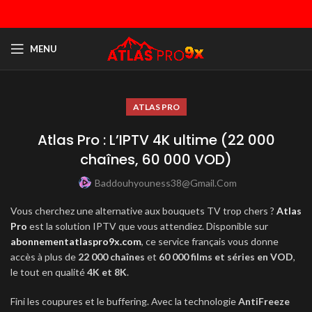
MENU
ATLAS PRO
Atlas Pro : L’IPTV 4K ultime (22 000
chaînes, 60 000 VOD)
Baddouhyouness38@gmail.com
Vous cherchez une alternative aux bouquets TV trop chers ?
Atlas
Pro
est la solution IPTV que vous attendiez. Disponible sur
abonnementatlaspro9x.com
, ce service français vous donne
accès à plus de
22 000 chaînes
et
60 000 films et séries en VOD
,
le tout en qualité
4K et 8K
.
Fini les coupures et le buffering. Avec la technologie
AntiFreeze