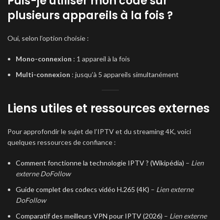
Puis-je utiliser mon code sur
plusieurs appareils à la fois ?
Oui, selon l’option choisie :
Mono-connexion
: 1 appareil à la fois
Multi-connexion
: jusqu’à 5 appareils simultanément
Liens utiles et ressources externes
Pour approfondir le sujet de l’IPTV et du streaming 4K, voici
quelques ressources de confiance :
Comment fonctionne la technologie IPTV ? (Wikipédia)
–
Lien
externe DoFollow
Guide complet des codecs vidéo H.265 (4K)
–
Lien externe
DoFollow
Comparatif des meilleurs VPN pour IPTV (2026)
–
Lien externe