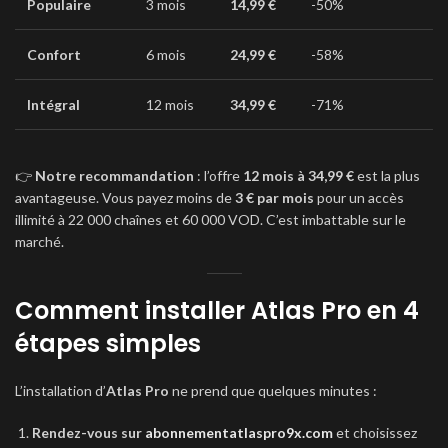
Populaire
3 mois
14,99 €
-50%
Confort
6 mois
24,99 €
-58%
Intégral
12 mois
34,99 €
-71%
👉
Notre recommandation
: l’offre
12 mois à 34,99 €
est la plus
avantageuse. Vous payez moins de
3 € par mois
pour un accès
illimité à 22 000 chaînes et 60 000 VOD. C’est imbattable sur le
marché.
Comment installer Atlas Pro en 4
étapes simples
L’installation d’
Atlas Pro
ne prend que quelques minutes :
Rendez-vous sur
abonnementatlaspro9x.com
et choisissez