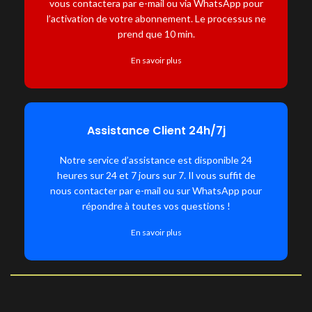
vous contactera par e-mail ou via WhatsApp pour
l’activation de votre abonnement. Le processus ne
prend que 10 min.
En savoir plus
Assistance Client 24h/7j
Notre service d’assistance est disponible 24
heures sur 24 et 7 jours sur 7. Il vous suffit de
nous contacter par e-mail ou sur WhatsApp pour
répondre à toutes vos questions !
En savoir plus