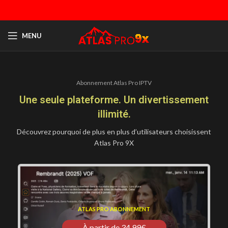
MENU
Abonnement Atlas Pro IPTV
Une seule plateforme. Un divertissement
illimité.
Découvrez pourquoi de plus en plus d’utilisateurs choisissent
Atlas Pro 9X
ATLAS PRO ABONNEMENT
À partir de 34,99€